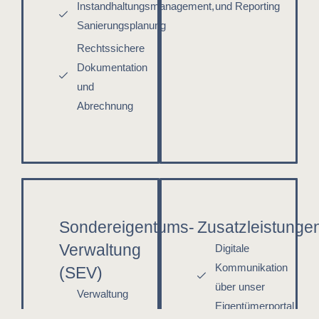
Instandhaltungsmanagement,
und Reporting
Sanierungsplanung
Rechtssichere
Dokumentation
und
Abrechnung
Sondereigentums-
Zusatzleistunge
Verwaltung
Digitale
Kommunikation
(SEV)
über unser
Verwaltung
Eigentümerportal
einzelner