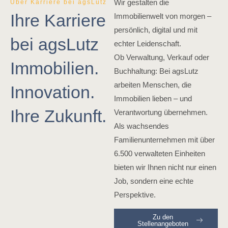
Wir gestalten die
Über Karriere bei agsLutz
Ihre Karriere
Immobilienwelt von morgen –
persönlich, digital und mit
bei agsLutz
echter Leidenschaft.
Ob Verwaltung, Verkauf oder
Immobilien.
Buchhaltung: Bei agsLutz
arbeiten Menschen, die
Innovation.
Immobilien lieben – und
Ihre Zukunft.
Verantwortung übernehmen.
Als wachsendes
Familienunternehmen mit über
6.500 verwalteten Einheiten
bieten wir Ihnen nicht nur einen
Job, sondern eine echte
Perspektive.
Zu den
Stellenangeboten