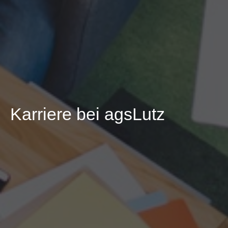
Karriere bei agsLutz