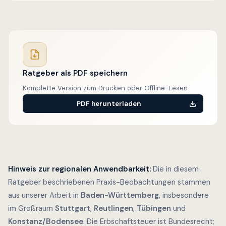
Ratgeber als PDF speichern
Komplette Version zum Drucken oder Offline-Lesen
PDF herunterladen
Hinweis zur regionalen Anwendbarkeit:
Die in diesem
Ratgeber beschriebenen Praxis-Beobachtungen stammen
aus unserer Arbeit in
Baden-Württemberg
, insbesondere
im Großraum
Stuttgart
,
Reutlingen
,
Tübingen
und
Konstanz/Bodensee
. Die Erbschaftsteuer ist Bundesrecht;