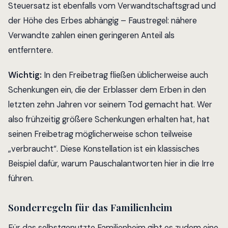
Steuersatz ist ebenfalls vom Verwandtschaftsgrad und
der Höhe des Erbes abhängig – Faustregel: nähere
Verwandte zahlen einen geringeren Anteil als
entferntere.
Wichtig:
In den Freibetrag fließen üblicherweise auch
Schenkungen ein, die der Erblasser dem Erben in den
letzten zehn Jahren vor seinem Tod gemacht hat. Wer
also frühzeitig größere Schenkungen erhalten hat, hat
seinen Freibetrag möglicherweise schon teilweise
„verbraucht“. Diese Konstellation ist ein klassisches
Beispiel dafür, warum Pauschalantworten hier in die Irre
führen.
Sonderregeln für das Familienheim
Für das selbstgenutzte Familienheim gibt es zudem eine