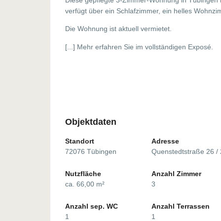
verfügt über ein Schlafzimmer, ein helles Wohnzi
Die Wohnung ist aktuell vermietet.
[...] Mehr erfahren Sie im vollständigen Exposé.
Objektdaten
Standort
Adresse
72076 Tübingen
Quenstedtstraße 26 /
Nutzfläche
Anzahl Zimmer
ca. 66,00 m²
3
Anzahl sep. WC
Anzahl Terrassen
1
1