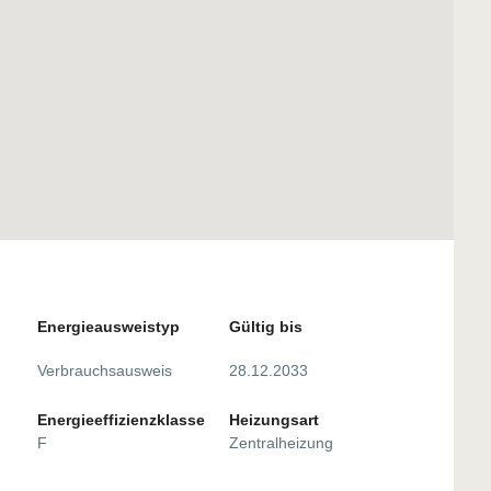
Energie­ausweistyp
Gültig bis
Verbrauchsausweis
28.12.2033
Energieeffizienzklasse
Heizungsart
F
Zentralheizung