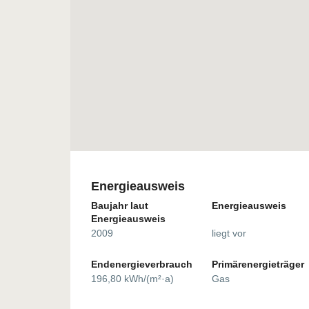
Energieausweis
Baujahr laut
Energieausweis
Energieausweis
2009
liegt vor
Endenergieverbrauch
Primärenergieträger
196,80 kWh/(m²·a)
Gas