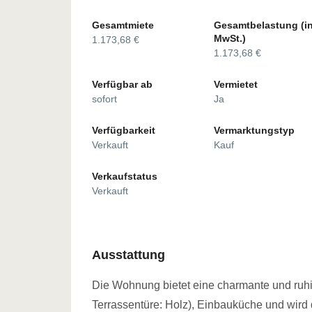
Gesamtmiete
Gesamtbelastung (in
MwSt.)
1.173,68 €
1.173,68 €
Verfügbar ab
Vermietet
sofort
Ja
Verfügbarkeit
Vermarktungstyp
Verkauft
Kauf
Verkaufstatus
Verkauft
Ausstattung
Die Wohnung bietet eine charmante und ruhig
Terrassentüre: Holz), Einbauküche und wird 