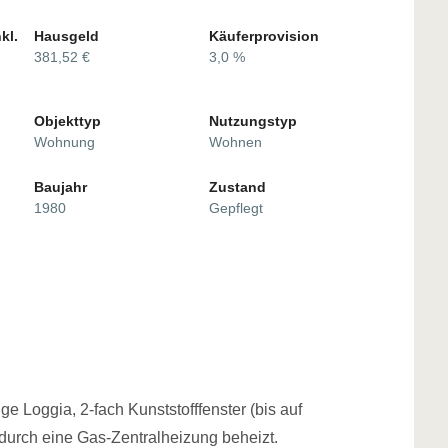
kl.
Hausgeld
Käuferprovision
381,52 €
3,0 %
Objekttyp
Nutzungstyp
Wohnung
Wohnen
Baujahr
Zustand
1980
Gepflegt
e Loggia, 2-fach Kunststofffenster (bis auf
durch eine Gas-Zentralheizung beheizt.