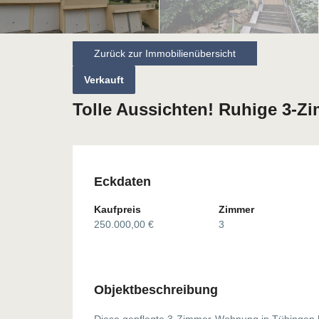
Zurück zur Immobilienübersicht
Verkauft
Tolle Aussichten! Ruhige 3-
Eckdaten
Kaufpreis
Zimmer
250.000,00 €
3
Objektbeschreibung
Diese gepflegte 3-Zimmer-Wohnung in Tübingen bi