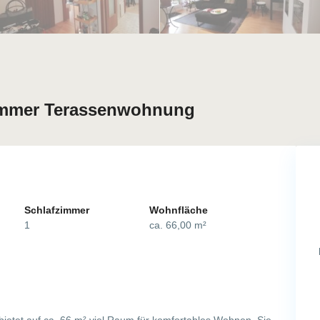
Zimmer Terassenwohnung
Schlafzimmer
Wohnfläche
1
ca. 66,00 m²
etet auf ca. 66 m² viel Raum für komfortables Wohnen. Sie