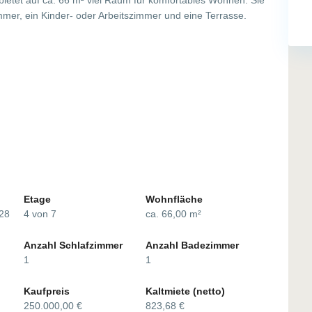
mmer, ein Kinder- oder Arbeitszimmer und eine Terrasse.
Etage
Wohnfläche
 28
4 von 7
ca. 66,00 m²
Anzahl Schlafzimmer
Anzahl Badezimmer
1
1
Kaufpreis
Kaltmiete (netto)
250.000,00 €
823,68 €