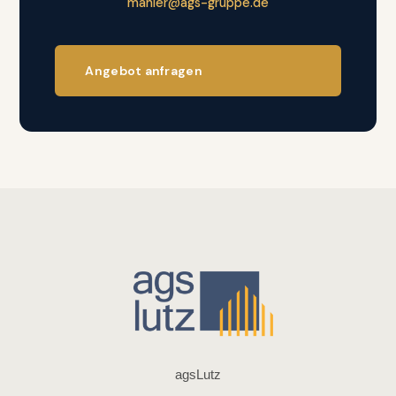
mahler@ags-gruppe.de
Angebot anfragen
agsLutz