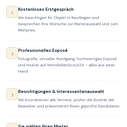
Kostenloses Erstgespräch
1
Wir besichtigen Ihr Objekt in Reutlingen und
besprechen Ihre Wünsche zur Mieterauswahl und zum
Mietpreis.
Professionelles Exposé
2
Fotografie, virtueller Rundgang, hochwertiges Exposé
und Inserat auf ImmobilienScout24 – alles aus einer
Hand.
Besichtigungen & Interessentenauswahl
3
Wir koordinieren alle Termine, prüfen die Bonität der
Bewerber und präsentieren Ihnen geprüfte Kandidaten.
Sie wählen Ihren Mieter