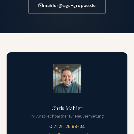
mahler@ags-gruppe.de
Chris Mahler
Ihr Ansprechpartner für Neuvermietung
0 71 21 · 26 98-34