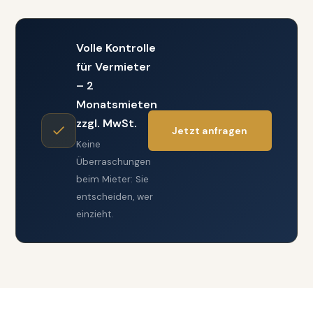
Volle Kontrolle
für Vermieter
– 2
Monatsmieten
zzgl. MwSt.
Jetzt anfragen
Keine
Überraschungen
beim Mieter: Sie
entscheiden, wer
einzieht.