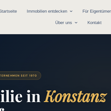
Startseite
Immobilien entdecken
Für Eigentüme
Über uns
Kontakt
TERNEHMEN SEIT 1970
lie in
Konstanz