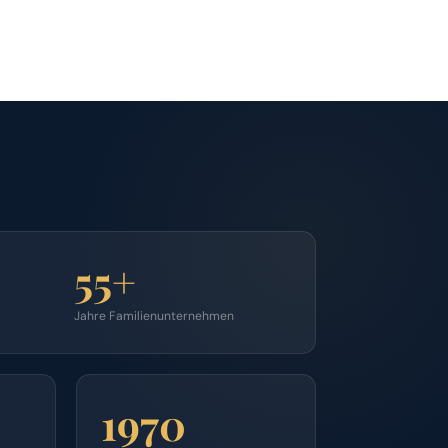
55+
Jahre Familienunternehmen
1970