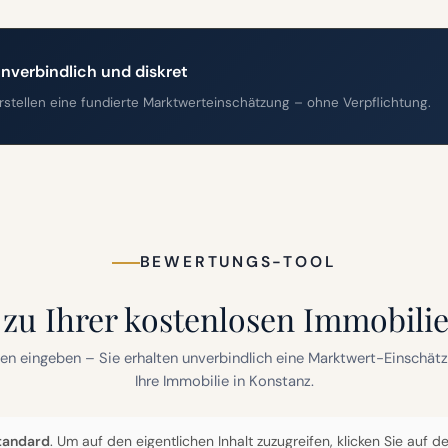
nverbindlich und diskret
erstellen eine fundierte Marktwerteinschätzung – ohne Verpflichtung.
BEWERTUNGS-TOOL
 zu Ihrer kostenlosen Immobili
en eingeben – Sie erhalten unverbindlich eine Marktwert-Einschätz
Ihre Immobilie in Konstanz.
tandard
. Um auf den eigentlichen Inhalt zuzugreifen, klicken Sie auf 