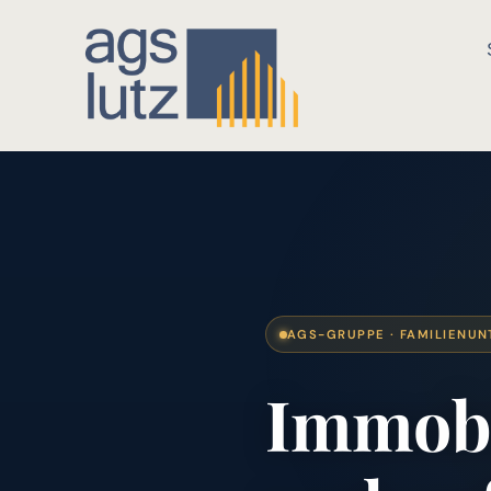
AGS-GRUPPE · FAMILIENUN
Immobi