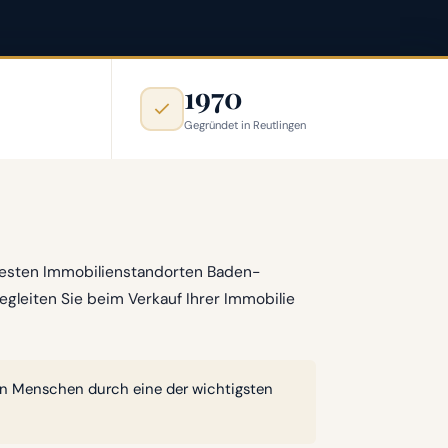
1970
Gegründet in Reutlingen
testen Immobilienstandorten Baden-
leiten Sie beim Verkauf Ihrer Immobilie
ten Menschen durch eine der wichtigsten