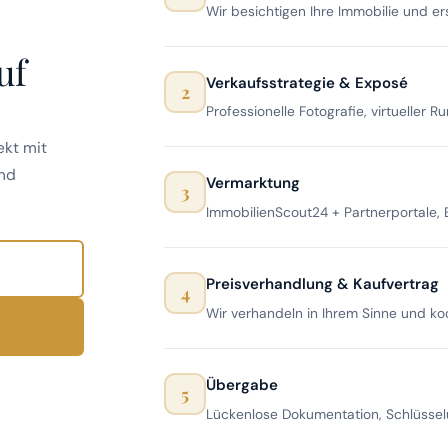
Wir besichtigen Ihre Immobilie und er
uf
Verkaufsstrategie & Exposé
2
Professionelle Fotografie, virtueller
ekt mit
und
Vermarktung
3
ImmobilienScout24 + Partnerportale, B
Preisverhandlung & Kaufvertrag
4
Wir verhandeln in Ihrem Sinne und ko
Übergabe
5
Lückenlose Dokumentation, Schlüssel