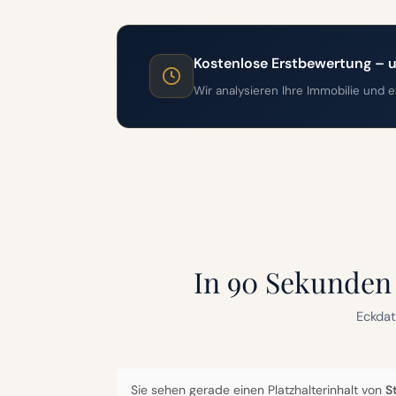
Kostenlose Erstbewertung – u
Wir analysieren Ihre Immobilie und 
In 90 Sekunden
Eckdat
Sie sehen gerade einen Platzhalterinhalt von
S