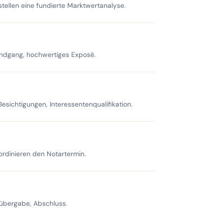
stellen eine fundierte Marktwertanalyse.
 Rundgang, hochwertiges Exposé.
esichtigungen, Interessentenqualifikation.
ordinieren den Notartermin.
übergabe, Abschluss.