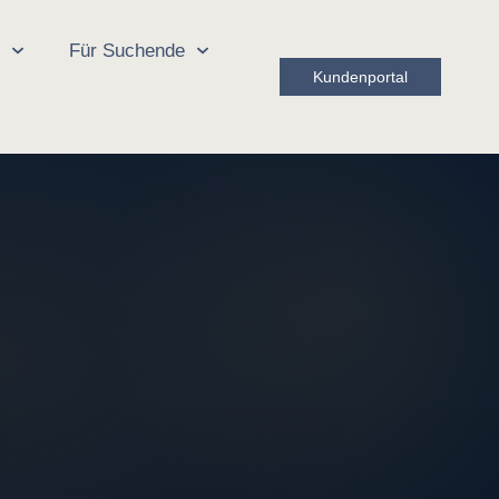
r
Für Suchende
Kundenportal