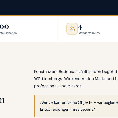
500
4
ete Einheiten
Standorte in BW
Konstanz am Bodensee zählt zu den begehr
Württembergs. Wir kennen den Markt und beg
professionell und diskret.
en
„Wir verkaufen keine Objekte – wir beglei
Entscheidungen ihres Lebens.“