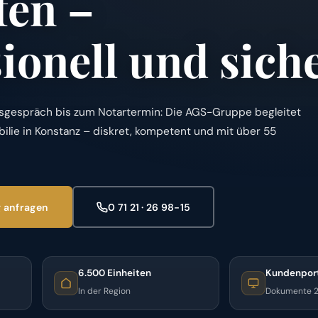
fen –
ionell und sich
gespräch bis zum Notartermin: Die AGS-Gruppe begleitet
ilie in Konstanz – diskret, kompetent und mit über 55
 anfragen
0 71 21 · 26 98-15
6.500 Einheiten
Kundenpor
In der Region
Dokumente 2