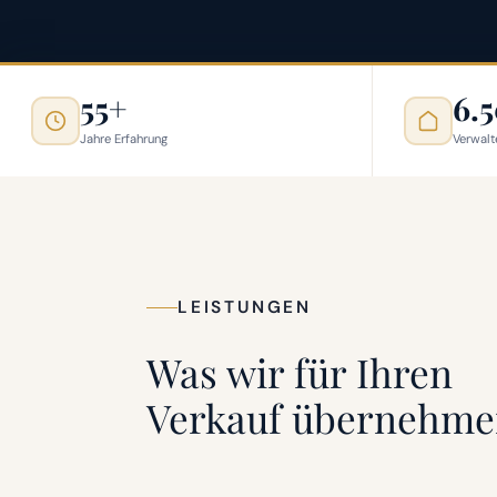
55+
6.
Jahre Erfahrung
Verwalt
LEISTUNGEN
Was wir für Ihren
Verkauf übernehm