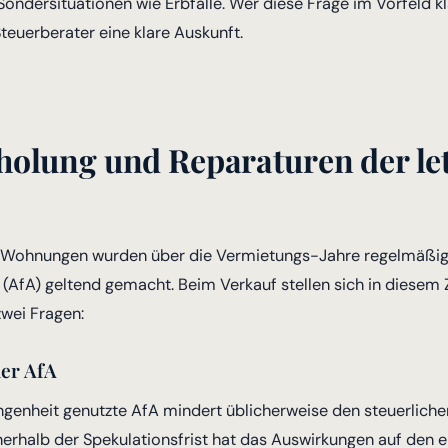
ndersituationen wie Erbfälle. Wer diese Frage im Vorfeld klä
uerberater eine klare Auskunft.
holung und Reparaturen der le
n Wohnungen wurden über die Vermietungs-Jahre regelmäßi
(AfA) geltend gemacht. Beim Verkauf stellen sich in dies
zwei Fragen:
er AfA
ngenheit genutzte AfA mindert üblicherweise den steuerlich
erhalb der Spekulationsfrist hat das Auswirkungen auf den e