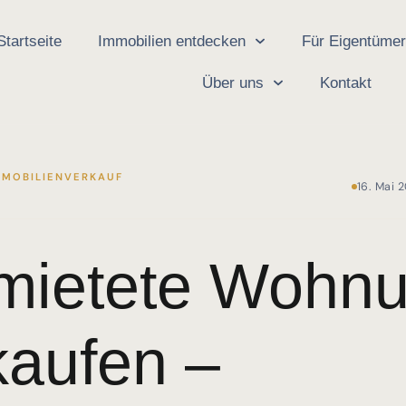
Startseite
Immobilien entdecken
Für Eigentüme
Über uns
Kontakt
MMOBILIENVERKAUF
16. Mai 
mietete Wohn
kaufen –