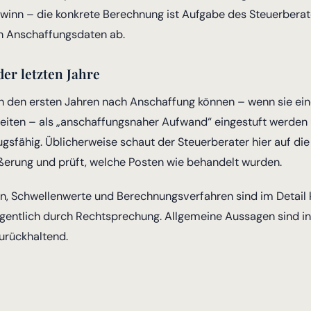
inn – die konkrete Berechnung ist Aufgabe des Steuerberat
n Anschaffungsdaten ab.
er letzten Jahre
 den ersten Jahren nach Anschaffung können – wenn sie ei
eiten – als „anschaffungsnaher Aufwand“ eingestuft werden
ugsfähig. Üblicherweise schaut der Steuerberater hier auf die 
ßerung und prüft, welche Posten wie behandelt wurden.
n, Schwellenwerte und Berechnungsverfahren sind im Detail
egentlich durch Rechtsprechung. Allgemeine Aussagen sind i
urückhaltend.