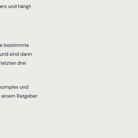
ers und hängt
ne bestimmte
 und sind dann
letzten drei
 komplex und
n einem Ratgeber