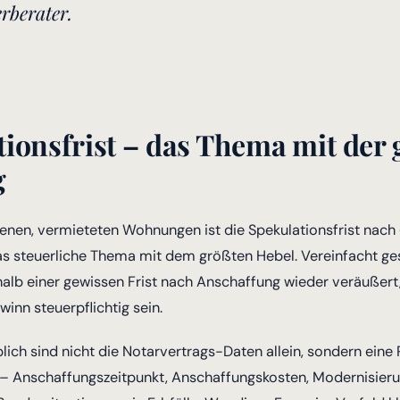
rberater.
ionsfrist – das Thema mit der
g
tenen, vermieteten Wohnungen ist die Spekulationsfrist nach
as steuerliche Thema mit dem größten Hebel. Vereinfacht ges
alb einer gewissen Frist nach Anschaffung wieder veräußert
nn steuerpflichtig sein.
ich sind nicht die Notarvertrags-Daten allein, sondern eine
 – Anschaffungszeitpunkt, Anschaffungskosten, Modernisier