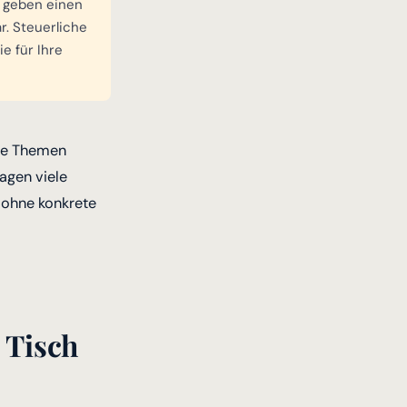
 geben einen
. Steuerliche
e für Ihre
he Themen
agen viele
 ohne konkrete
 Tisch