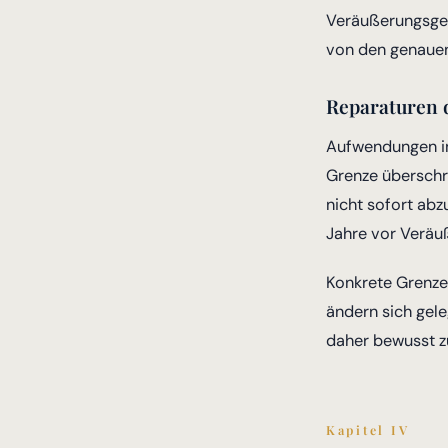
Veräußerungsgew
von den genaue
Reparaturen d
Aufwendungen in
Grenze überschr
nicht sofort abz
Jahre vor Veräu
Konkrete Grenze
ändern sich gel
daher bewusst z
Kapitel IV