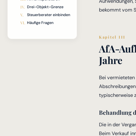
Aufwendungen, So
Drei-Objekt-Grenze
bekommt vom Ste
Steuerberater einbinden
Häufige Fragen
Kapitel III
AfA-Auf
Jahre
Bei vermietete
Abschreibungen 
typischerweise 
Behandlung d
Die in der Verga
Beim Verkauf inn