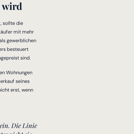
 wird
sollte die
käufer mit mehr
als gewerblichen
rs besteuert
gepreist sind.
reren Wohnungen
verkauf seines
icht erst, wenn
ein. Die Linie