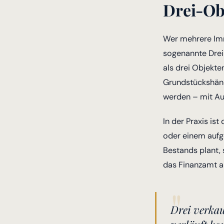
Drei-Ob
Wer mehrere Imm
sogenannte Drei
als drei Objekt
Grundstückshänd
werden – mit Aus
In der Praxis i
oder einem aufge
Bestands plant, 
das Finanzamt a
Drei verkau