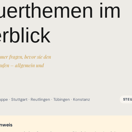
uerthemen im
rblick
mer fragen, bevor sie den
rufen – allgemein und
pe · Stuttgart · Reutlingen · Tübingen · Konstanz
STEU
inweis