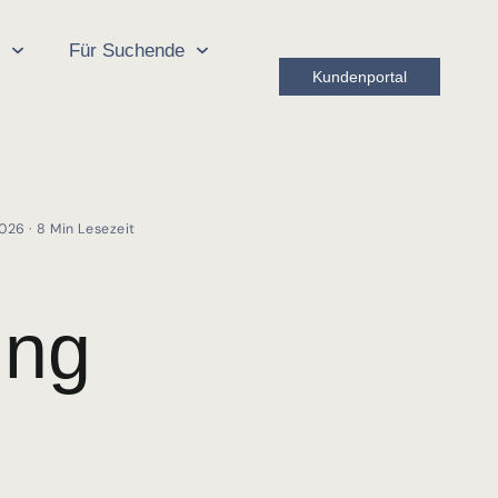
r
Für Suchende
Kundenportal
2026 · 8 Min Lesezeit
ung