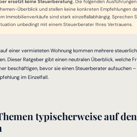
ber ersetzt keine Steuerberatung.
Die folgenden Ausführungen
Themen-Überblick und stellen keine konkreten Empfehlungen dar
m Immobilienverkäufe sind stark einzelfallabhängig. Sprechen Si
Situation unbedingt mit einem Steuerberater Ihres Vertrauens.
kauf einer vermieteten Wohnung kommen mehrere steuerlic
. Dieser Ratgeber gibt einen neutralen Überblick, welche Fr
er beschäftigen, bevor sie einen Steuerberater aufsuchen –
fehlung im Einzelfall.
Themen typischerweise auf den
n