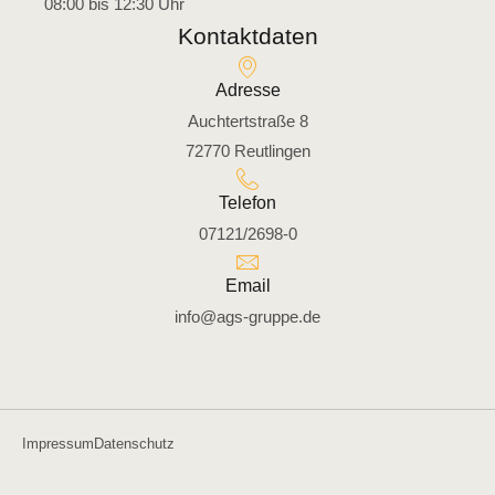
08:00 bis 12:30 Uhr
Kontaktdaten
Adresse
Auchtertstraße 8
72770 Reutlingen
Telefon
07121/2698-0
Email
info@ags-gruppe.de
Impressum
Datenschutz